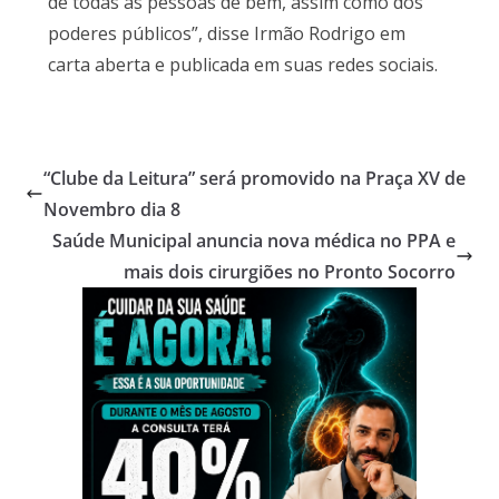
de todas as pessoas de bem, assim como dos
poderes públicos”, disse Irmão Rodrigo em
carta aberta e publicada em suas redes sociais.
“Clube da Leitura” será promovido na Praça XV de
Novembro dia 8
Saúde Municipal anuncia nova médica no PPA e
mais dois cirurgiões no Pronto Socorro