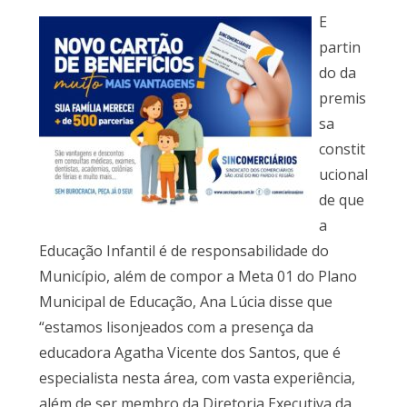
E
partin
do da
premis
sa
constit
ucional
de que
a
Educação Infantil é de responsabilidade do
Município, além de compor a Meta 01 do Plano
Municipal de Educação, Ana Lúcia disse que
“estamos lisonjeados com a presença da
educadora Agatha Vicente dos Santos, que é
especialista nesta área, com vasta experiência,
além de ser membro da Diretoria Executiva da