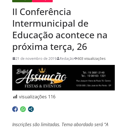
II Conferência
Intermunicipal de
Educação acontece na
próxima terça, 26
21 de novembro de 2019
Redação
603 visualizações
visualizações
116
Inscrições são limitadas. Tema abordado será “A