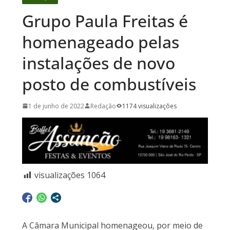
Grupo Paula Freitas é
homenageado pelas
instalações de novo
posto de combustíveis
1 de junho de 2022
Redação
1174 visualizações
visualizações
1064
A Câmara Municipal homenageou, por meio de