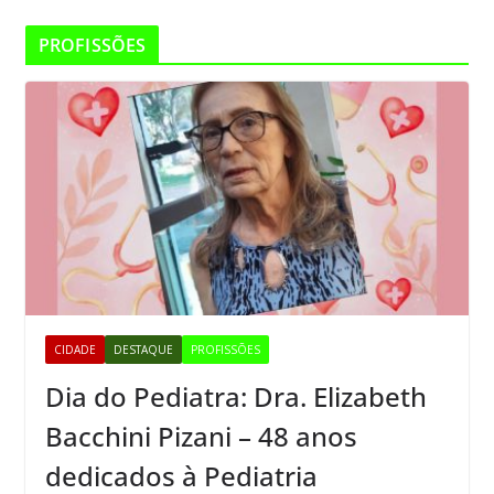
PROFISSÕES
CIDADE
DESTAQUE
PROFISSÕES
Dia do Pediatra: Dra. Elizabeth
Bacchini Pizani – 48 anos
dedicados à Pediatria