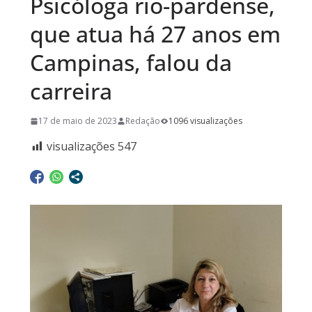
Psicóloga rio-pardense,
que atua há 27 anos em
Campinas, falou da
carreira
17 de maio de 2023
Redação
1096 visualizações
visualizações
547