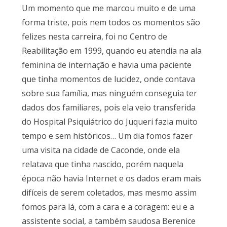
Um momento que me marcou muito e de uma
forma triste, pois nem todos os momentos são
felizes nesta carreira, foi no Centro de
Reabilitação em 1999, quando eu atendia na ala
feminina de internação e havia uma paciente
que tinha momentos de lucidez, onde contava
sobre sua família, mas ninguém conseguia ter
dados dos familiares, pois ela veio transferida
do Hospital Psiquiátrico do Juqueri fazia muito
tempo e sem históricos… Um dia fomos fazer
uma visita na cidade de Caconde, onde ela
relatava que tinha nascido, porém naquela
época não havia Internet e os dados eram mais
difíceis de serem coletados, mas mesmo assim
fomos para lá, com a cara e a coragem: eu e a
assistente social, a também saudosa Berenice