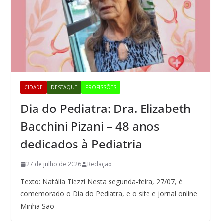
CIDADE
DESTAQUE
PROFISSÕES
Dia do Pediatra: Dra. Elizabeth
Bacchini Pizani – 48 anos
dedicados à Pediatria
27 de julho de 2026
Redação
Texto: Natália Tiezzi Nesta segunda-feira, 27/07, é
comemorado o Dia do Pediatra, e o site e jornal online
Minha São