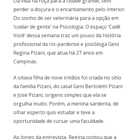
Da vida na roça para a cidade grande, sem
perder a doçura e o encantamento pelo interior.
Do sonho de ser veterinária para a opção em
‘cuidar de gente’ na Psicologia. O espaço ‘Cadê
Você’ dessa semana traz um pouco da história
profissional da rio-pardense e psicóloga Geni
Regina Pizani, que atua há 27 anos em
Campinas.
A oitava filha de nove irmãos foi criada no sítio
da família Pizani, do casal Geni Bertoletti Pizani
e José Pizani, origens simples que ela se
orgulha muito. Porém, a menina sardenta, de
olhar esperto quis estudar e teve a
oportunidade de cursar uma faculdade.
Ao longo da entrevista, Regina contou que a