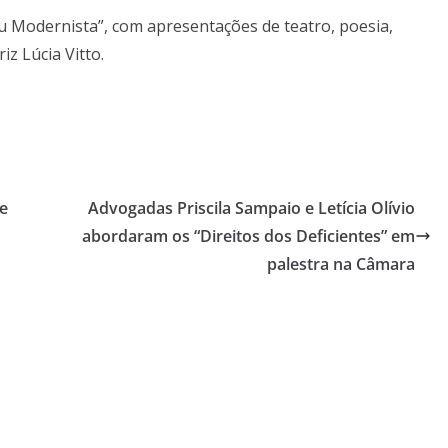
u Modernista”, com apresentações de teatro, poesia,
iz Lúcia Vitto.
 e
Advogadas Priscila Sampaio e Letícia Olívio
abordaram os “Direitos dos Deficientes” em
palestra na Câmara