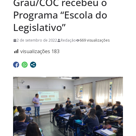
Grau/COC recebeu o
Programa “Escola do
Legislativo”
2 de setembro de 2022
Redação
669 visualizações
visualizações
183