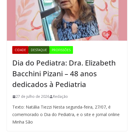
CIDADE
DESTAQUE
PROFISSÕES
Dia do Pediatra: Dra. Elizabeth
Bacchini Pizani – 48 anos
dedicados à Pediatria
27 de julho de 2026
Redação
Texto: Natália Tiezzi Nesta segunda-feira, 27/07, é
comemorado o Dia do Pediatra, e o site e jornal online
Minha São