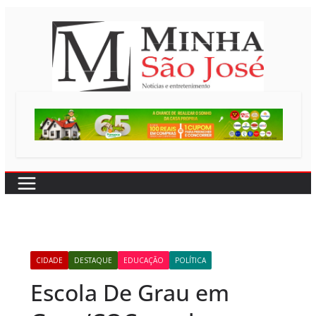
Pular
para
o
conteúdo
CIDADE
DESTAQUE
EDUCAÇÃO
POLÍTICA
Escola De Grau em