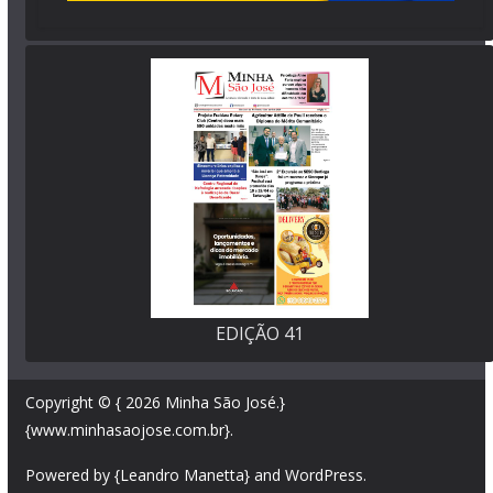
EDIÇÃO 41
Copyright © { 2026
Minha São José
.}
{www.minhasaojose.com.br}.
Powered by {Leandro Manetta} and
WordPress
.