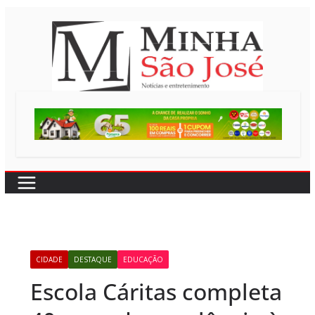
Pular
para
o
conteúdo
CIDADE
DESTAQUE
EDUCAÇÃO
Escola Cáritas completa