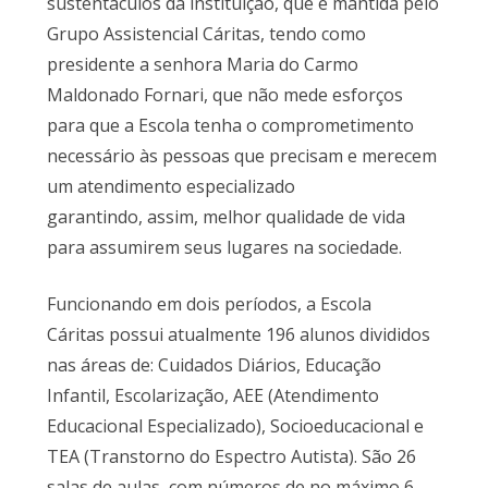
sustentáculos da instituição, que é mantida pelo
Grupo Assistencial Cáritas, tendo como
presidente a senhora Maria do Carmo
Maldonado Fornari, que não mede esforços
para que a Escola tenha o comprometimento
necessário às pessoas que precisam e merecem
um atendimento especializado
garantindo, assim, melhor qualidade de vida
para assumirem seus lugares na sociedade.
Funcionando em dois períodos, a Escola
Cáritas possui atualmente 196 alunos divididos
nas áreas de: Cuidados Diários, Educação
Infantil, Escolarização, AEE (Atendimento
Educacional Especializado), Socioeducacional e
TEA (Transtorno do Espectro Autista). São 26
salas de aulas, com números de no máximo 6