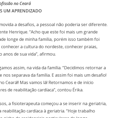
ofissão no Ceará
IS UM APRENDIZADO
 movida a desafios, a pessoal não poderia ser diferente.
nte Henrique. “Acho que este foi mais um grande
dade longe de minha família, porém isso também foi
 conhecer a cultura do nordeste, conhecer praias,
o anos de sua vida”, afirmou.
igamos assim, na vida da família. “Decidimos retornar a
e nos separava da família. E assim foi mais um desafio!
o Ceará!! Mas vamos lá! Retornamos e de início
es de reabilitação cardíaca”, contou Érika.
s, a fisioterapeuta começou a se inserir na geriatria,
reabilitação cardíaca à geriatria. “Hoje trabalho