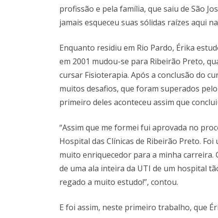
profissão e pela família, que saiu de São J
jamais esqueceu suas sólidas raízes aqui na 
Enquanto residiu em Rio Pardo, Érika estu
em 2001 mudou-se para Ribeirão Preto, qu
cursar Fisioterapia. Após a conclusão do cu
muitos desafios, que foram superados pelo 
primeiro deles aconteceu assim que conclui
“Assim que me formei fui aprovada no proce
Hospital das Clínicas de Ribeirão Preto. F
muito enriquecedor para a minha carreira. 
de uma ala inteira da UTI de um hospital t
regado a muito estudo!”, contou.
E foi assim, neste primeiro trabalho, que 