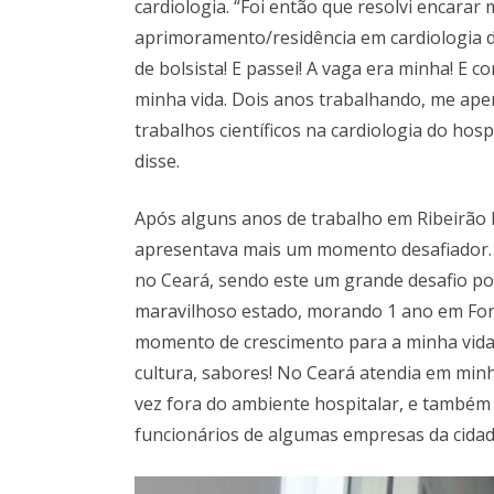
cardiologia. “Foi então que resolvi encarar
aprimoramento/residência em cardiologia d
de bolsista! E passei! A vaga era minha! E 
minha vida. Dois anos trabalhando, me ape
trabalhos científicos na cardiologia do hospi
disse.
Após alguns anos de trabalho em Ribeirão P
apresentava mais um momento desafiador. De
no Ceará, sendo este um grande desafio por
maravilhoso estado, morando 1 ano em Fort
momento de crescimento para a minha vida
cultura, sabores! No Ceará atendia em minha
vez fora do ambiente hospitalar, e também
funcionários de algumas empresas da cidad