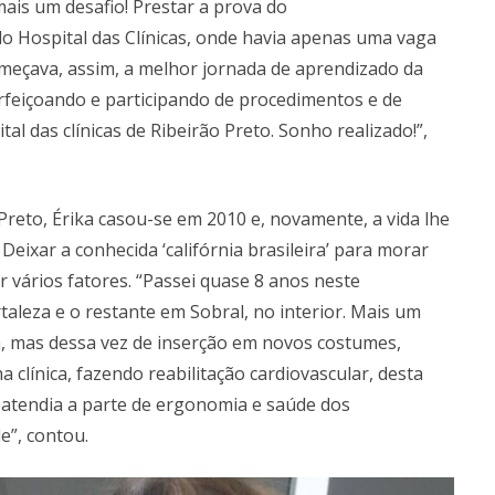
 mais um desafio! Prestar a prova do
o Hospital das Clínicas, onde havia apenas uma vaga
começava, assim, a melhor jornada de aprendizado da
rfeiçoando e participando de procedimentos e de
tal das clínicas de Ribeirão Preto. Sonho realizado!”,
reto, Érika casou-se em 2010 e, novamente, a vida lhe
ixar a conhecida ‘califórnia brasileira’ para morar
 vários fatores. “Passei quase 8 anos neste
aleza e o restante em Sobral, no interior. Mais um
, mas dessa vez de inserção em novos costumes,
 clínica, fazendo reabilitação cardiovascular, desta
 atendia a parte de ergonomia e saúde dos
e”, contou.