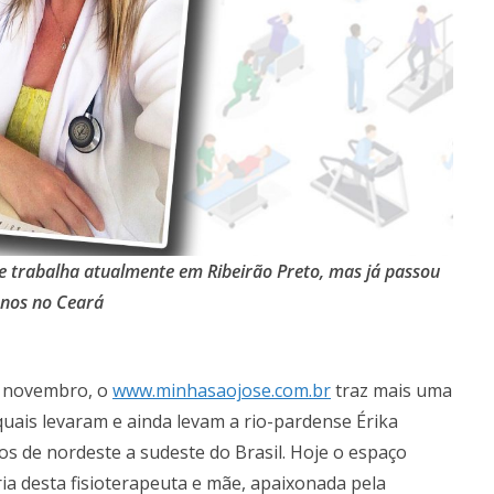
 e trabalha atualmente em Ribeirão Preto, mas já passou
nos no Ceará
e novembro, o
www.minhasaojose.com.br
traz mais uma
 quais levaram e ainda levam a rio-pardense Érika
os de nordeste a sudeste do Brasil. Hoje o espaço
ia desta fisioterapeuta e mãe, apaixonada pela