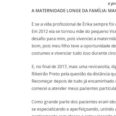
e pr
A MATERNIDADE LONGE DA FAMÍLIA: MA
E se a vida profissional de Érika sempre foi
Em 2012 ela se tornou mãe do pequeno Vice
desafio para mim, pois vivenciei a materni
bom, pois meu filho teve a oportunidade de
costumes e vivenciar tudo isso durante cinc
E, no final de 2017, mais uma reviravolta, d
Ribeirão Preto pela questão da distância qu
Recomeçar depois de tudo já encaminhado n
comecei a atender meus pacientes particular
Como grande parte dos pacientes eram idoso
se especializando e aperfeiçoando, unindo a 