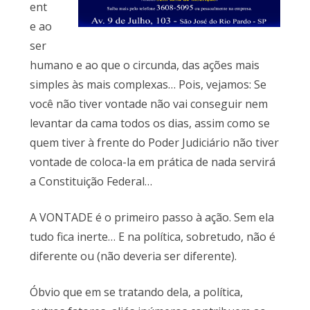
ent
e ao
ser
humano e ao que o circunda, das ações mais
simples às mais complexas… Pois, vejamos: Se
você não tiver vontade não vai conseguir nem
levantar da cama todos os dias, assim como se
quem tiver à frente do Poder Judiciário não tiver
vontade de coloca-la em prática de nada servirá
a Constituição Federal…
A VONTADE é o primeiro passo à ação. Sem ela
tudo fica inerte… E na política, sobretudo, não é
diferente ou (não deveria ser diferente).
Óbvio que em se tratando dela, a política,