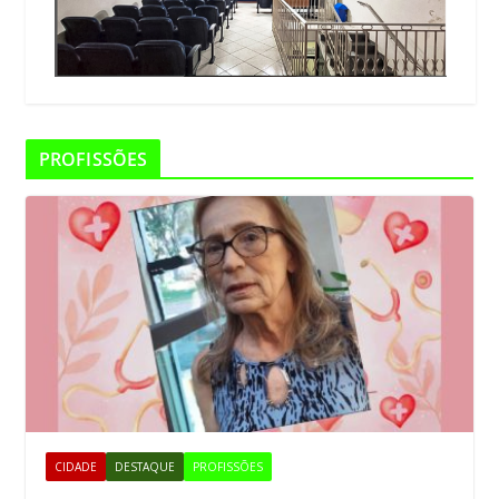
PROFISSÕES
CIDADE
DESTAQUE
PROFISSÕES