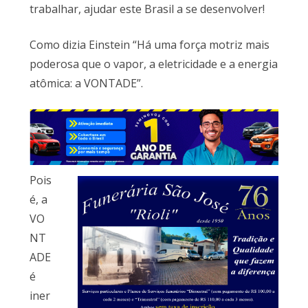
trabalhar, ajudar este Brasil a se desenvolver!
Como dizia Einstein “Há uma força motriz mais
poderosa que o vapor, a eletricidade e a energia
atômica: a VONTADE”.
Pois
é, a
VO
NT
ADE
é
iner