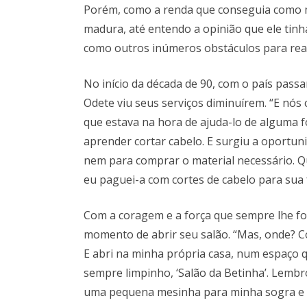
Porém, como a renda que conseguia como m
madura, até entendo a opinião que ele tinh
como outros inúmeros obstáculos para real
No início da década de 90, com o país pas
Odete viu seus serviços diminuírem. “E nós 
que estava na hora de ajuda-lo de alguma 
aprender cortar cabelo. E surgiu a oportun
nem para comprar o material necessário. 
eu paguei-a com cortes de cabelo para sua f
Com a coragem e a força que sempre lhe fo
momento de abrir seu salão. “Mas, onde? C
E abri na minha própria casa, num espaço
sempre limpinho, ‘Salão da Betinha’. Lemb
uma pequena mesinha para minha sogra e f