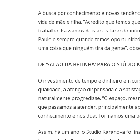
A busca por conhecimento e novas tendênc
vida de mãe e filha. “Acredito que temos qu
trabalho. Passamos dois anos fazendo inúm
Paulo e sempre quando temos oportunidade
uma coisa que ninguém tira da gente”, obs
DE ‘SALÃO DA BETINHA’ PARA O STÚDIO
O investimento de tempo e dinheiro em cur
qualidade, a atenção dispensada e a satisfa
naturalmente progredisse. “O espaço, me
que passamos a atender, principalmente apó
conhecimento e nós duas formamos uma bela
Assim, há um ano, o Studio Karanova foi i