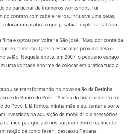
ade de participar de inúmeros workshops, fui
 do contato com cabeleireiros, inclusive uma delas,
 colocar em prática o que já sabia”, explicou Tatiana.
 filha e optou por voltar a São José. “Mas, por conta da
alhar no comércio. Queria estar mais próxima dela e
 no salão. Naquela época, em 2007, o pequeno espaço
 com uma vontade enorme de colocar em prática tudo o
acabou se transformando no novo salão da Betinha,
so e do Banco do Povo. “A idéia do financiamento foi
 do Povo. E lá fomos, minha mãe e eu, tentar a sorte
 investidos na aquisição de mobiliário e acessórios
ta do meu pai, que até nos surpreendeu e realmente
em noção de como fazer”, destacou Tatiana.