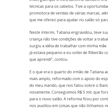
técnicas para os cabelos. Tive a oportunid
promotora de vendas de várias marcas, além
que me ofereci para ajudar no salão só para
Neste ínterim, Tatiana engravidou, teve sua
criança não tive condições de voltar a trab
surgiu a idéia de trabalhar com minha mãe
já estava pequeno e eu voltei de Ribeirão
que aprendi”, contou.
E o que era o quarto do irmão de Tatiana 
mais amplo, reformado com o apoio do espo
do meu marido, que nos falou sobre o Banco
novamente. Conseguimos R$ 5 mil, que foram
para o novo salão. A reforma ficou por con
nos auxiliou em coisas que não tínhamos n