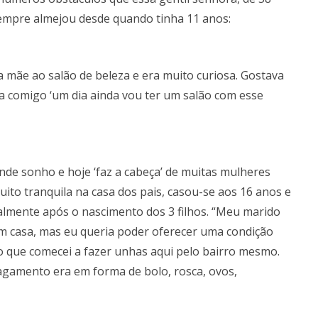
empre almejou desde quando tinha 11 anos:
mãe ao salão de beleza e era muito curiosa. Gostava
a comigo ‘um dia ainda vou ter um salão com esse
de sonho e hoje ‘faz a cabeça’ de muitas mulheres
uito tranquila na casa dos pais, casou-se aos 16 anos e
almente após o nascimento dos 3 filhos. “Meu marido
em casa, mas eu queria poder oferecer uma condição
o que comecei a fazer unhas aqui pelo bairro mesmo.
pagamento era em forma de bolo, rosca, ovos,