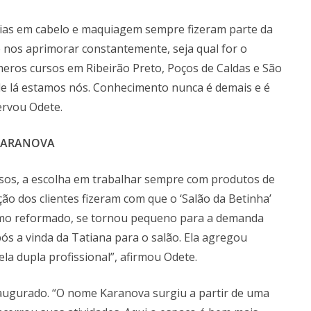
ias em cabelo e maquiagem sempre fizeram parte da
e nos aprimorar constantemente, seja qual for o
eros cursos em Ribeirão Preto, Poços de Caldas e São
 lá estamos nós. Conhecimento nunca é demais e é
ervou Odete.
 KARANOVA
sos, a escolha em trabalhar sempre com produtos de
ção dos clientes fizeram com que o ‘Salão da Betinha’
smo reformado, se tornou pequeno para a demanda
s a vinda da Tatiana para o salão. Ela agregou
 dupla profissional”, afirmou Odete.
naugurado. “O nome Karanova surgiu a partir de uma