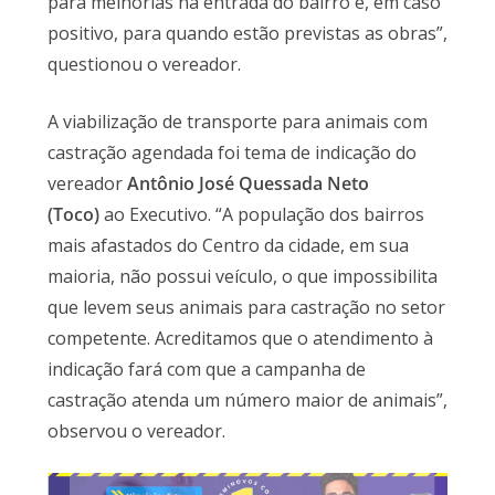
para melhorias na entrada do bairro e, em caso
positivo, para quando estão previstas as obras”,
questionou o vereador.
A viabilização de transporte para animais com
castração agendada foi tema de indicação do
vereador
Antônio José Quessada Neto
(Toco)
ao Executivo. “A população dos bairros
mais afastados do Centro da cidade, em sua
maioria, não possui veículo, o que impossibilita
que levem seus animais para castração no setor
competente. Acreditamos que o atendimento à
indicação fará com que a campanha de
castração atenda um número maior de animais”,
observou o vereador.