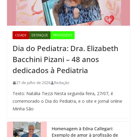
CIDADE
DESTAQUE
PROFISSÕES
Dia do Pediatra: Dra. Elizabeth
Bacchini Pizani – 48 anos
dedicados à Pediatria
27 de julho de 2026
Redação
Texto: Natália Tiezzi Nesta segunda-feira, 27/07, é
comemorado o Dia do Pediatra, e o site e jornal online
Minha São
Homenagem à Edna Callegari:
Exemplo de amor à profissão de