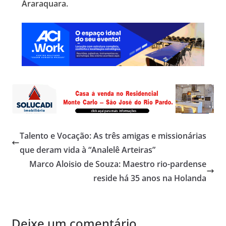
Araraquara.
Talento e Vocação: As três amigas e missionárias
que deram vida à “Analelê Arteiras”
Marco Aloisio de Souza: Maestro rio-pardense
reside há 35 anos na Holanda
Deixe um comentário