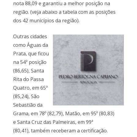
nota 88,09 e garantiu a melhor posição na
região. (veja abaixo a tabela com as posições
dos 42 municípios da região).
Outras cidades
como Águas da
Prata, que ficou
na 54ª posição
(86,65), Santa
Rita do Passa
Quatro, em 65ª
(85,24),
São
Sebastião da
Grama, em 78º (82,79), Matão, em 95º (80,83)
e Santa Cruz das Palmeiras, em 99ª
(80,41), também receberam a certificação.