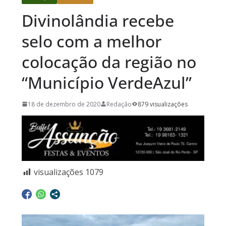
Divinolândia recebe
selo com a melhor
colocação da região no
“Município VerdeAzul”
18 de dezembro de 2020
Redação
879 visualizações
visualizações
1079