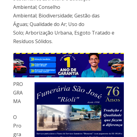
Ambiental; Conselho
Ambiental; Biodiversidade; Gestão das
Águas; Qualidade do Ar; Uso do
Solo; Arborização Urbana, Esgoto Tratado e
Resíduos Sólidos.
PRO
GRA
MA
O
Pro
gra