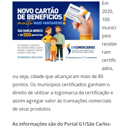
Em
2020,
100
municí
pios
recebe
ram
certific
ados,
ou seja, cidade que alcançaram mais de 80
pontos. Os municípios certificados ganham o
direito de utilizar a logomarca da certificação e
assim agregar valor às transações comerciais
de seus produtos.
As informações são do Portal G1/São Carlos-