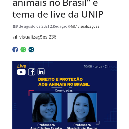
animais no Brasil” é
tema de live da UNIP
9 de agosto de 2021
Redação
687 visualizações
visualizações
236