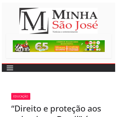
Pular
para
o
conteúdo
EDUCAÇÃO
“Direito e proteção aos