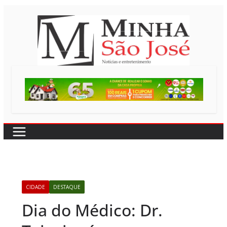
Pular
para
o
conteúdo
CIDADE
DESTAQUE
Dia do Médico: Dr.