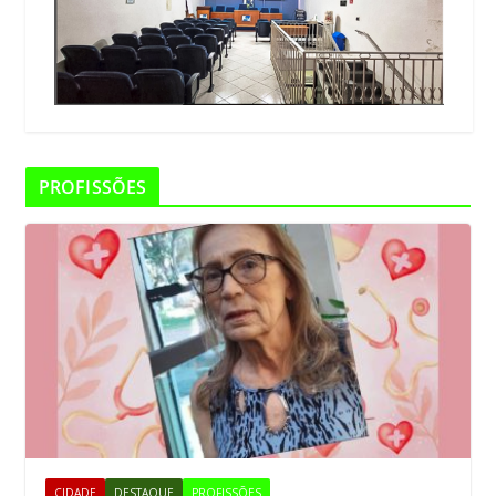
PROFISSÕES
CIDADE
DESTAQUE
PROFISSÕES