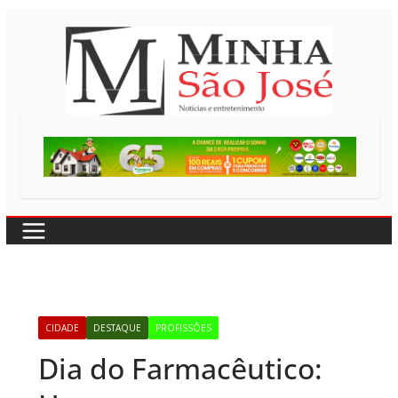
Pular
para
o
conteúdo
CIDADE
DESTAQUE
PROFISSÕES
Dia do Farmacêutico: