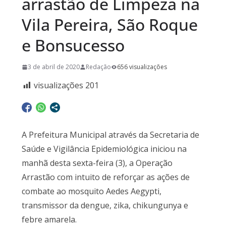
arrastão de Limpeza na
Vila Pereira, São Roque
e Bonsucesso
3 de abril de 2020
Redação
656 visualizações
visualizações
201
A Prefeitura Municipal através da Secretaria de
Saúde e Vigilância Epidemiológica iniciou na
manhã desta sexta-feira (3), a Operação
Arrastão com intuito de reforçar as ações de
combate ao mosquito Aedes Aegypti,
transmissor da dengue, zika, chikungunya e
febre amarela.