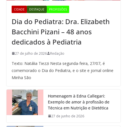
CIDADE
DESTAQUE
PROFISSÕES
Dia do Pediatra: Dra. Elizabeth
Bacchini Pizani – 48 anos
dedicados à Pediatria
27 de julho de 2026
Redação
Texto: Natália Tiezzi Nesta segunda-feira, 27/07, é
comemorado o Dia do Pediatra, e o site e jornal online
Minha São
Homenagem à Edna Callegari:
Exemplo de amor à profissão de
Técnica em Nutrição e Dietética
27 de junho de 2026