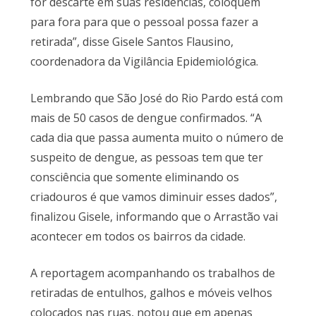
for descarte em suas residências, coloquem
para fora para que o pessoal possa fazer a
retirada”, disse Gisele Santos Flausino,
coordenadora da Vigilância Epidemiológica.
Lembrando que São José do Rio Pardo está com
mais de 50 casos de dengue confirmados. “A
cada dia que passa aumenta muito o número de
suspeito de dengue, as pessoas tem que ter
consciência que somente eliminando os
criadouros é que vamos diminuir esses dados”,
finalizou Gisele, informando que o Arrastão vai
acontecer em todos os bairros da cidade.
A reportagem acompanhando os trabalhos de
retiradas de entulhos, galhos e móveis velhos
colocados nas ruas, notou que em apenas