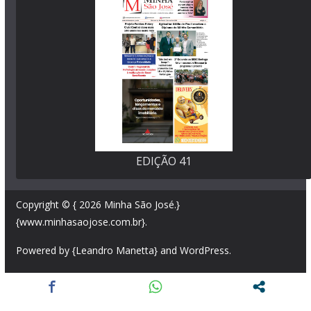
EDIÇÃO 41
Copyright © { 2026
Minha São José
.}
{www.minhasaojose.com.br}.
Powered by {Leandro Manetta} and
WordPress
.