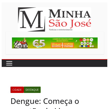
Pular
para
o
conteúdo
CIDADE
DESTAQUE
Dengue: Começa o