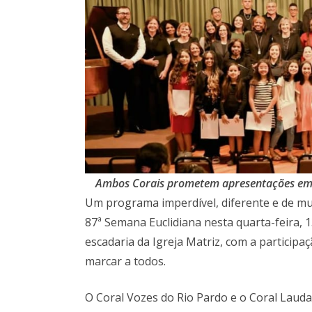
Ambos Corais prometem apresentações emo
Um programa imperdível, diferente e de 
87ª Semana Euclidiana nesta quarta-feira, 
escadaria da Igreja Matriz, com a partici
marcar a todos.
O Coral Vozes do Rio Pardo e o Coral Laud