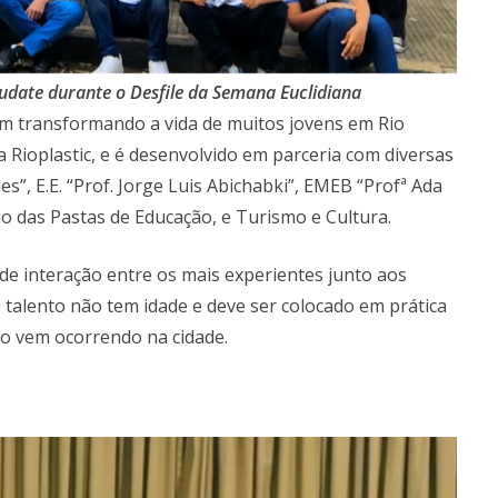
audate durante o Desfile da Semana Euclidiana
em transformando a vida de muitos jovens em Rio
a Rioplastic, e é desenvolvido em parceria com diversas
es”, E.E. “Prof. Jorge Luis Abichabki”, EMEB “Profª Ada
io das Pastas de Educação, e Turismo e Cultura.
de interação entre os mais experientes junto aos
 talento não tem idade e deve ser colocado em prática
o vem ocorrendo na cidade.