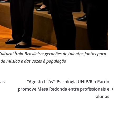
tural Ítalo-Brasileiro: gerações de talentos juntas para
s da música e das vozes à população
ias
“Agosto Lilás”: Psicologia UNIP/Rio Pardo
promove Mesa Redonda entre profissionais e
alunos