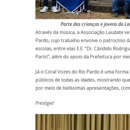
Parte das crianças e jovens do L
Através da música, a Associação Laudate v
Pardo, cujo trabalho envolve o patrocínio d
escolas, entre elas E.E. “Dr. Cândido Rodrigu
Parisi”, além do apoio da Prefeitura por me
Já o Coral Vozes do Rio Pardo é uma forma 
públicos de todas as idades, mostrando que
por meio de belíssimas apresentações, com
Prestigie!