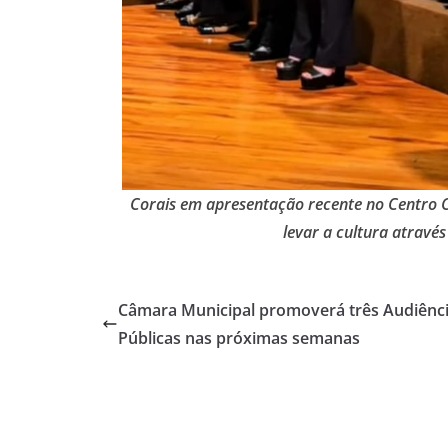
Corais em apresentação recente no Centro Cul
levar a cultura atravé
Câmara Municipal promoverá três Audiênc
Públicas nas próximas semanas