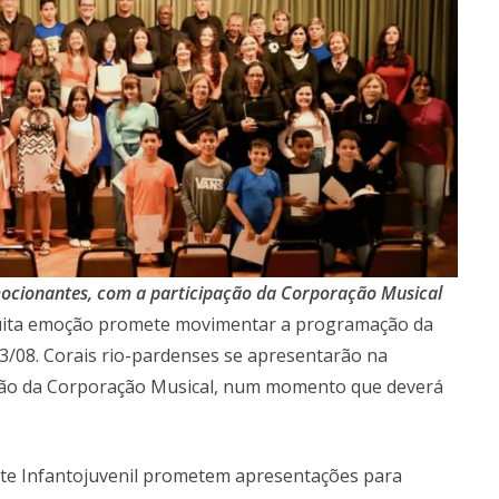
cionantes, com a participação da Corporação Musical
muita emoção promete movimentar a programação da
13/08. Corais rio-pardenses se apresentarão na
pação da Corporação Musical, num momento que deverá
ate Infantojuvenil prometem apresentações para