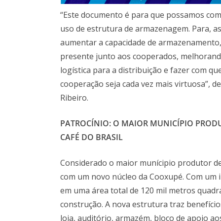
“Este documento é para que possamos comp
uso de estrutura de armazenagem. Para, as
aumentar a capacidade de armazenamento,
presente junto aos cooperados, melhorand
logística para a distribuição e fazer com qu
cooperação seja cada vez mais virtuosa”, d
Ribeiro.
PATROCÍNIO: O MAIOR MUNICÍPIO PROD
CAFÉ DO BRASIL
Considerado o maior munícipio produtor de 
com um novo núcleo da Cooxupé. Com um inv
em uma área total de 120 mil metros quadr
construção. A nova estrutura traz benefíci
loja, auditório, armazém, bloco de apoio ao