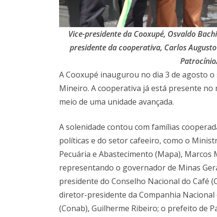
Vice-presidente da Cooxupé, Osvaldo Bachiã
presidente da cooperativa, Carlos August
Patrocínio
A Cooxupé inaugurou no dia 3 de agosto o 
Mineiro. A cooperativa já está presente n
meio de uma unidade avançada.
A solenidade contou com famílias cooperad
políticas e do setor cafeeiro, como o Minist
Pecuária e Abastecimento (Mapa), Marcos M
representando o governador de Minas Ger
presidente do Conselho Nacional do Café (CN
diretor-presidente da Companhia Nacional
(Conab), Guilherme Ribeiro; o prefeito de P