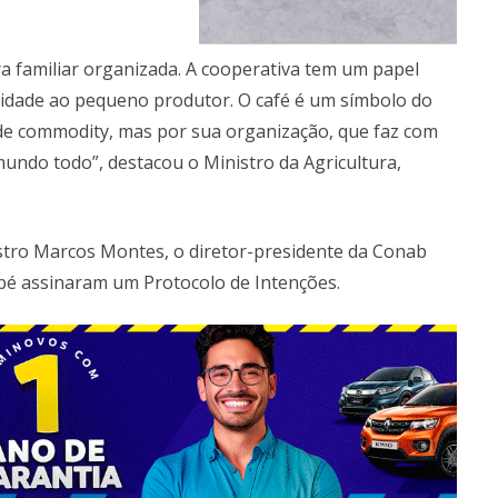
a familiar organizada. A cooperativa tem um papel
lidade ao pequeno produtor. O café é um símbolo do
de commodity, mas por sua organização, que faz com
mundo todo”, destacou o Ministro da Agricultura,
stro Marcos Montes, o diretor-presidente da Conab
pé assinaram um Protocolo de Intenções.