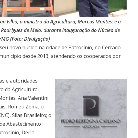
o Filho; o ministro da Agricultura, Marcos Montes; e o
o Rodrigues de Melo, durante inauguração do Núcleo de
/MG (Foto: Divulgação)
seu novo núcleo na cidade de Patrocínio, no Cerrado
o município desde 2013, atendendo os cooperados por
as e autoridades
ro da Agricultura,
ontes; Ana Valentini
ais, Romeu Zema; o
C), Silas Brasileiro; o
 de Abastecimento
atrocínio, Deiró