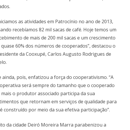
ados.
niciamos as atividades em Patrocínio no ano de 2013,
ando recebíamos 82 mil sacas de café. Hoje temos um
cebimento de mais de 200 mil sacas e um crescimento
 quase 60% dos números de cooperados”, destacou o
esidente da Cooxupé, Carlos Augusto Rodrigues de
lo.
e ainda, pois, enfatizou a força do cooperativismo. “A
operativa será sempre do tamanho que o cooperado
 mais o produtor associado participa da sua
vestimentos que retornam em serviços de qualidade para
construído por meio da sua efetiva participação”.
to da cidade Deiró Moreira Marra parabenizou a