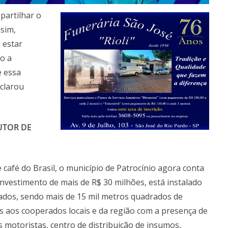
artilhar o
sim,
 estar
o a
e essa
eclarou
UTOR DE
café do Brasil, o município de Patrocínio agora conta
estimento de mais de R$ 30 milhões, está instalado
ados, sendo mais de 15 mil metros quadrados de
os aos cooperados locais e da região com a presença de
s motoristas, centro de distribuição de insumos,