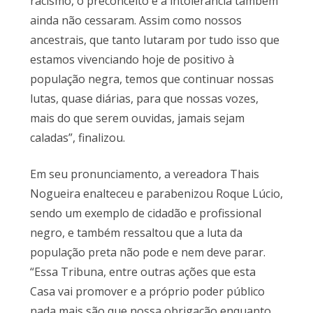
racismo, o preconceito e a intolerância também
ainda não cessaram. Assim como nossos
ancestrais, que tanto lutaram por tudo isso que
estamos vivenciando hoje de positivo à
população negra, temos que continuar nossas
lutas, quase diárias, para que nossas vozes,
mais do que serem ouvidas, jamais sejam
caladas”, finalizou.
Em seu pronunciamento, a vereadora Thais
Nogueira enalteceu e parabenizou Roque Lúcio,
sendo um exemplo de cidadão e profissional
negro, e também ressaltou que a luta da
população preta não pode e nem deve parar.
“Essa Tribuna, entre outras ações que esta
Casa vai promover e a próprio poder público
nada mais são que nossa obrigação enquanto