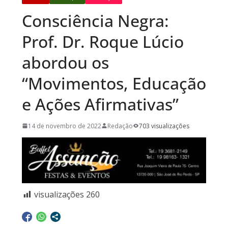
Consciência Negra:
Prof. Dr. Roque Lúcio
abordou os
“Movimentos, Educação
e Ações Afirmativas”
14 de novembro de 2022
Redação
703 visualizações
visualizações
260