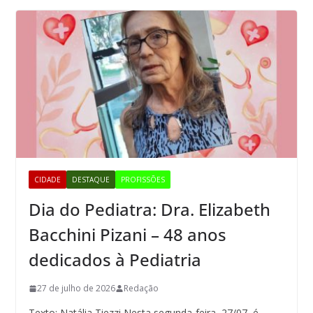
CIDADE
DESTAQUE
PROFISSÕES
Dia do Pediatra: Dra. Elizabeth
Bacchini Pizani – 48 anos
dedicados à Pediatria
27 de julho de 2026
Redação
Texto: Natália Tiezzi Nesta segunda-feira, 27/07, é