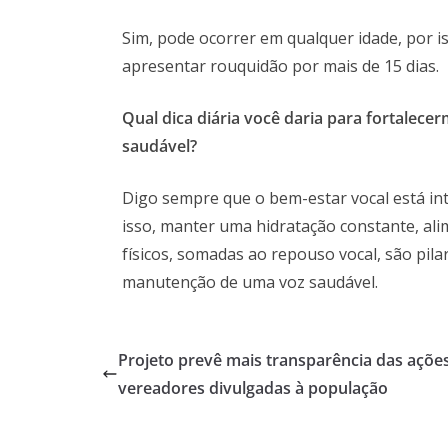
Sim, pode ocorrer em qualquer idade, por is
apresentar rouquidão por mais de 15 dias.
Qual dica diária você daria para fortalec
saudável?
Digo sempre que o bem-estar vocal está int
isso, manter uma hidratação constante, alim
físicos, somadas ao repouso vocal, são pil
manutenção de uma voz saudável.
Projeto prevê mais transparência das açõe
vereadores divulgadas à população