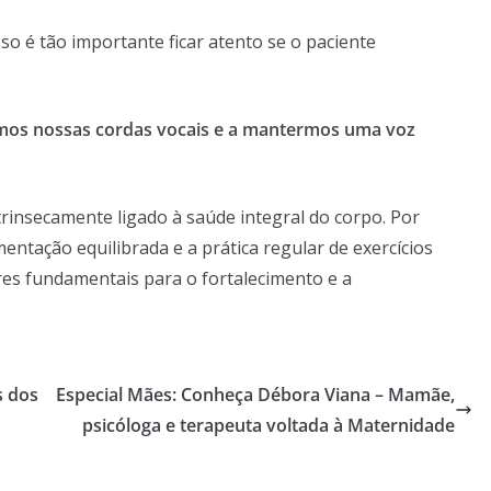
so é tão importante ficar atento se o paciente
ermos nossas cordas vocais e a mantermos uma voz
rinsecamente ligado à saúde integral do corpo. Por
entação equilibrada e a prática regular de exercícios
ares fundamentais para o fortalecimento e a
s dos
Especial Mães: Conheça Débora Viana – Mamãe,
psicóloga e terapeuta voltada à Maternidade