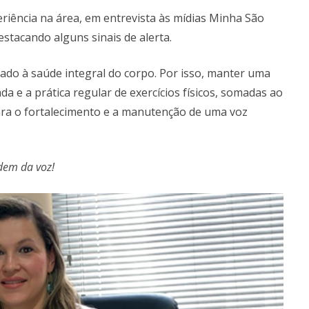
eriência na área, em entrevista às mídias Minha São
estacando alguns sinais de alerta.
gado à saúde integral do corpo. Por isso, manter uma
da e a prática regular de exercícios físicos, somadas ao
ara o fortalecimento e a manutenção de uma voz
idem da voz!