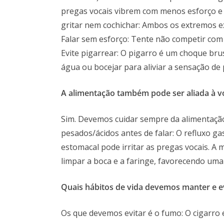
pregas vocais vibrem com menos esforço e m
gritar nem cochichar: Ambos os extremos ex
Falar sem esforço: Tente não competir com r
Evite pigarrear: O pigarro é um choque bru
água ou bocejar para aliviar a sensação de 
A alimentação também pode ser aliada à v
Sim. Devemos cuidar sempre da alimentação
pesados/ácidos antes de falar: O refluxo ga
estomacal pode irritar as pregas vocais. A 
limpar a boca e a faringe, favorecendo uma s
Quais hábitos de vida devemos manter e ev
Os que devemos evitar é o fumo: O cigarro é