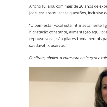
A fono Juliana, com mais de 20 anos de exp
José, esclareceu essas questões, inclusive d
“O bem-estar vocal está intrinsecamente li
hidratação constante, alimentação equilibra
repouso vocal, são pilares fundamentais p
saudável”, observou.
Confiram, abaixo, a entrevista na íntegra e cu