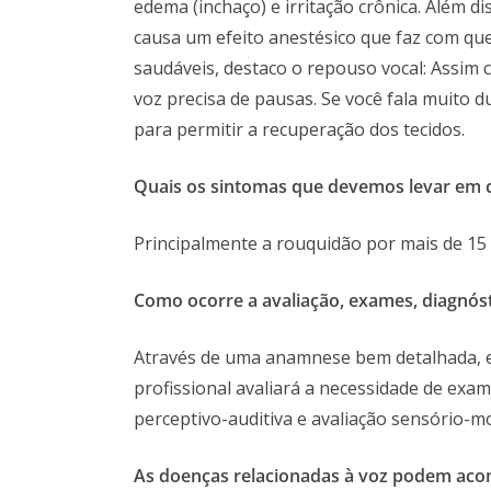
edema (inchaço) e irritação crônica. Além d
causa um efeito anestésico que faz com que
saudáveis, destaco o repouso vocal: Assim 
voz precisa de pausas. Se você fala muito 
para permitir a recuperação dos tecidos.
Quais os sintomas que devemos levar em c
Principalmente a rouquidão por mais de 15 d
Como ocorre a avaliação, exames, diagnós
Através de uma anamnese bem detalhada,
profissional avaliará a necessidade de ex
perceptivo-auditiva e avaliação sensório-m
As doenças relacionadas à voz podem aco