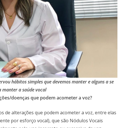
ervou hábitos simples que devemos manter e alguns a se
a manter a saúde vocal
erações/doenças que podem acometer a voz?
os de alterações que podem acometer a voz, entre elas
ente por esforço vocal), que são Nódulos Vocais