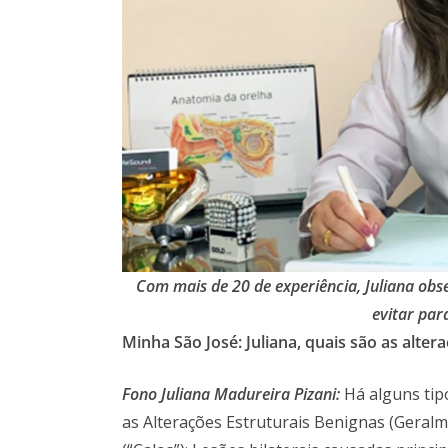
Com mais de 20 de experiência, Juliana obs
evitar par
Minha São José: Juliana, quais são as alt
Fono Juliana Madureira Pizani:
Há alguns tip
as Alterações Estruturais Benignas (Geralm