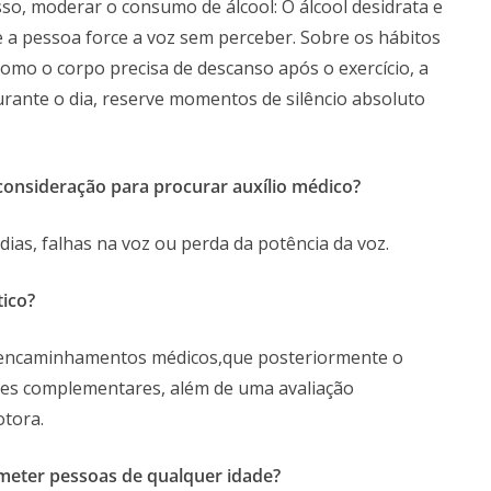
isso, moderar o consumo de álcool: O álcool desidrata e
 a pessoa force a voz sem perceber. Sobre os hábitos
como o corpo precisa de descanso após o exercício, a
durante o dia, reserve momentos de silêncio absoluto
onsideração para procurar auxílio médico?
ias, falhas na voz ou perda da potência da voz.
tico?
 encaminhamentos médicos,que posteriormente o
ames complementares, além de uma avaliação
otora.
meter pessoas de qualquer idade?