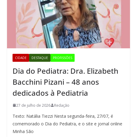
CIDADE
DESTAQUE
PROFISSÕES
Dia do Pediatra: Dra. Elizabeth
Bacchini Pizani – 48 anos
dedicados à Pediatria
27 de julho de 2026
Redação
Texto: Natália Tiezzi Nesta segunda-feira, 27/07, é
comemorado o Dia do Pediatra, e o site e jornal online
Minha São