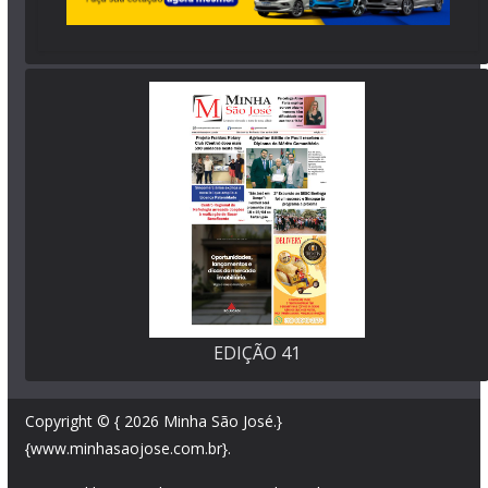
EDIÇÃO 41
Copyright © { 2026
Minha São José
.}
{www.minhasaojose.com.br}.