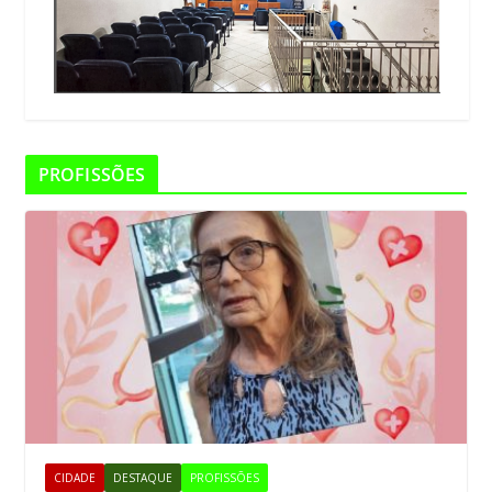
PROFISSÕES
CIDADE
DESTAQUE
PROFISSÕES