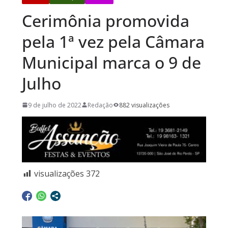
Cerimônia promovida
pela 1ª vez pela Câmara
Municipal marca o 9 de
Julho
9 de julho de 2022
Redação
882 visualizações
visualizações
372