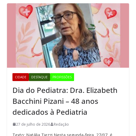
CIDADE
DESTAQUE
PROFISSÕES
Dia do Pediatra: Dra. Elizabeth
Bacchini Pizani – 48 anos
dedicados à Pediatria
27 de julho de 2026
Redação
Texto: Natália Tiezzi Nesta segunda-feira, 27/07, é