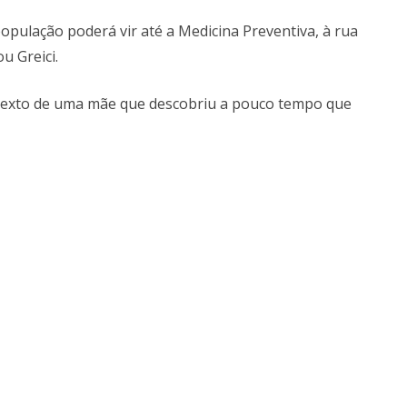
opulação poderá vir até a Medicina Preventiva, à rua
ou Greici.
 texto de uma mãe que descobriu a pouco tempo que