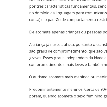
por três características fundamentais, sendo
no domínio da linguagem para comunicar-se
conta) e o padrão de comportamento restrit
Ele acomete apenas crianças ou pessoas p
A criança já nasce autista, portanto o trans
são graus de comprometimento, que são var
graves. Esses graus independem da idade qu
comprometimentos mais leves e também ma
O autismo acomete mais meninos ou meni
Predominantemente meninos. Cerca de 90% 
porém, quando acomete o sexo feminino ge