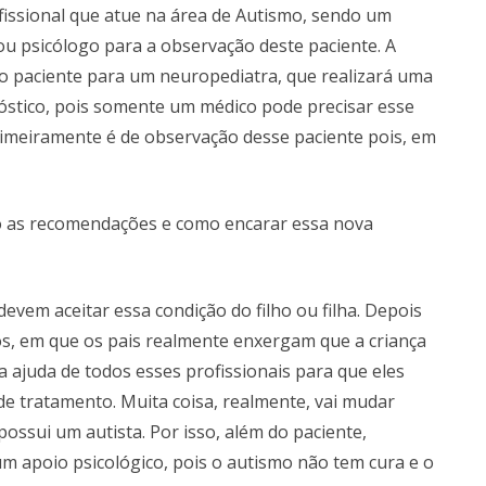
issional que atue na área de Autismo, sendo um
u psicólogo para a observação deste paciente. A
 o paciente para um neuropediatra, que realizará uma
óstico, pois somente um médico pode precisar esse
rimeiramente é de observação desse paciente pois, em
ão as recomendações e como encarar essa nova
evem aceitar essa condição do filho ou filha. Depois
os, em que os pais realmente enxergam que a criança
a ajuda de todos esses profissionais para que eles
de tratamento. Muita coisa, realmente, vai mudar
possui um autista. Por isso, além do paciente,
apoio psicológico, pois o autismo não tem cura e o