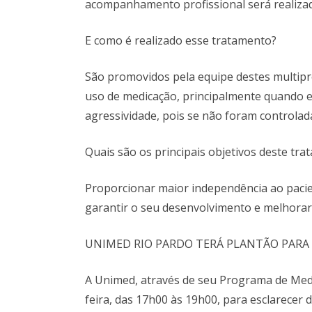
acompanhamento profissional será realizad
E como é realizado esse tratamento?
São promovidos pela equipe destes multipro
uso de medicação, principalmente quando ex
agressividade, pois se não foram controlada
Quais são os principais objetivos deste 
Proporcionar maior independência ao pacie
garantir o seu desenvolvimento e melhorar 
UNIMED RIO PARDO TERÁ PLANTÃO PARA
A Unimed, através de seu Programa de Medi
feira, das 17h00 às 19h00, para esclarecer 