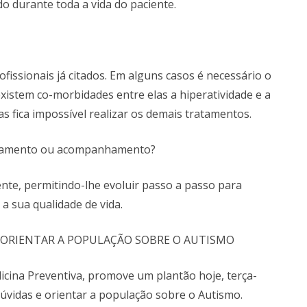
o durante toda a vida do paciente.
fissionais já citados. Em alguns casos é necessário o
istem co-morbidades entre elas a hiperatividade e a
s fica impossível realizar os demais tratamentos.
tratamento ou acompanhamento?
nte, permitindo-lhe evoluir passo a passo para
a sua qualidade de vida.
 ORIENTAR A POPULAÇÃO SOBRE O AUTISMO
cina Preventiva, promove um plantão hoje, terça-
dúvidas e orientar a população sobre o Autismo.