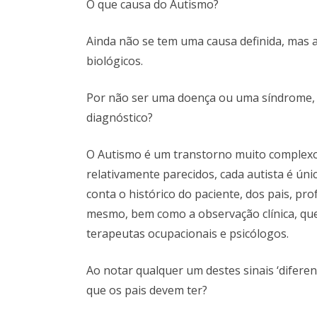
O que causa do Autismo?
Ainda não se tem uma causa definida, mas 
biológicos.
Por não ser uma doença ou uma síndrome, co
diagnóstico?
O Autismo é um transtorno muito complexo
relativamente parecidos, cada autista é úni
conta o histórico do paciente, dos pais, p
mesmo, bem como a observação clínica, qu
terapeutas ocupacionais e psicólogos.
Ao notar qualquer um destes sinais ‘diferen
que os pais devem ter?