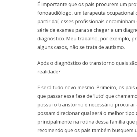
É importante que os pais procurem um prof
fonoaudiólogo, um terapeuta ocupacional o
partir daí, esses profissionais encaminham
série de exames para se chegar a um diagn
diagnóstico. Meu trabalho, por exemplo, p
alguns casos, não se trata de autismo.
Após o diagnóstico do transtorno quais s
realidade?
E será tudo novo mesmo. Primeiro, os pais d
que passar essa fase de ‘luto’ que chamam
possui o transtorno é necessário procurar 
possam direcionar qual será o melhor tipo 
principalmente na rotina dessa família que 
recomendo que os pais também busquem um 