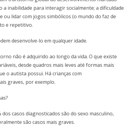
 a inabilidade para interagir socialmente; a dificuldade
 ou lidar com jogos simbólicos (o mundo do faz de
o e repetitivo.
odem desenvolve-lo em qualquer idade.
torno não é adquirido ao longo da vida. O que existe
iáveis, desde quadros mais leves até formas mais
e o autista possui. Há crianças com
is graves, por exemplo.
nas?
dos casos diagnosticados são do sexo masculino,
ralmente são casos mais graves.