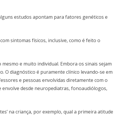
alguns estudos apontam para fatores genéticos e
m sintomas físicos, inclusive, como é feito o
 mesmo e muito individual. Embora os sinais sejam
co. O diagnóstico é puramente clínico levando-se em
rofessores e pessoas envolvidas diretamente com o
e envolve desde neuropediatras, fonoaudiólogos,
tes’ na criança, por exemplo, qual a primeira atitude