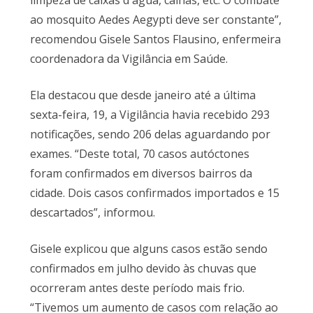
limpeza de caixas d´água, calhas, etc. O combate
ao mosquito Aedes Aegypti deve ser constante”,
recomendou Gisele Santos Flausino, enfermeira
coordenadora da Vigilância em Saúde.
Ela destacou que desde janeiro até a última
sexta-feira, 19, a Vigilância havia recebido 293
notificações, sendo 206 delas aguardando por
exames. “Deste total, 70 casos autóctones
foram confirmados em diversos bairros da
cidade. Dois casos confirmados importados e 15
descartados”, informou.
Gisele explicou que alguns casos estão sendo
confirmados em julho devido às chuvas que
ocorreram antes deste período mais frio.
“Tivemos um aumento de casos com relação ao