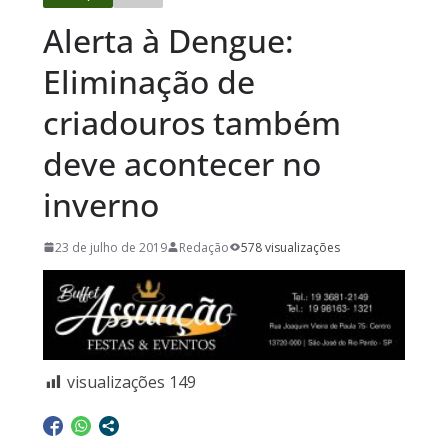
Alerta à Dengue:
Eliminação de
criadouros também
deve acontecer no
inverno
23 de julho de 2019
Redação
578 visualizações
visualizações
149