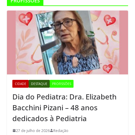
PROFISSÕES
CIDADE
DESTAQUE
PROFISSÕES
Dia do Pediatra: Dra. Elizabeth
Bacchini Pizani – 48 anos
dedicados à Pediatria
27 de julho de 2026
Redação