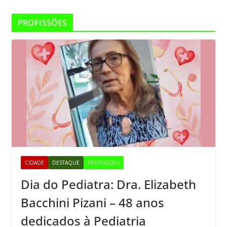
PROFISSÕES
CIDADE
DESTAQUE
PROFISSÕES
Dia do Pediatra: Dra. Elizabeth
Bacchini Pizani – 48 anos
dedicados à Pediatria