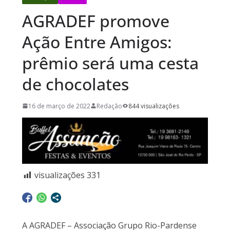
AGRADEF promove
Ação Entre Amigos:
prêmio será uma cesta
de chocolates
16 de março de 2022
Redação
844 visualizações
visualizações
331
A AGRADEF – Associação Grupo Rio-Pardense