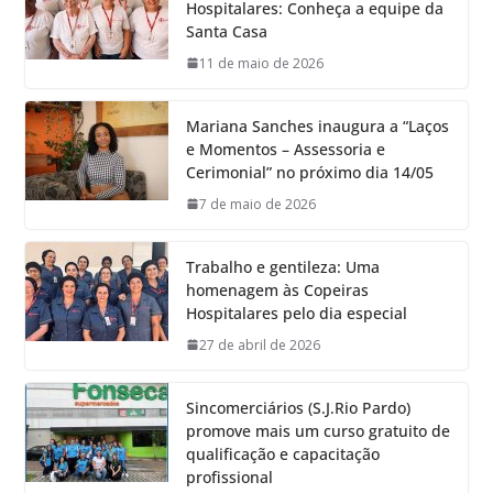
Hospitalares: Conheça a equipe da
Santa Casa
11 de maio de 2026
Mariana Sanches inaugura a “Laços
e Momentos – Assessoria e
Cerimonial” no próximo dia 14/05
7 de maio de 2026
Trabalho e gentileza: Uma
homenagem às Copeiras
Hospitalares pelo dia especial
27 de abril de 2026
Sincomerciários (S.J.Rio Pardo)
promove mais um curso gratuito de
qualificação e capacitação
profissional