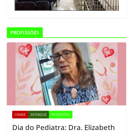
PROFISSÕES
CIDADE
DESTAQUE
PROFISSÕES
Dia do Pediatra: Dra. Elizabeth