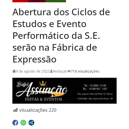
Abertura dos Ciclos de
Estudos e Evento
Performático da S.E.
serão na Fábrica de
Expressão
9 de agosto de 2022
Redação
718 visualizações
visualizações
220